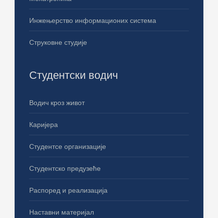
Инжењерство информационих система
Струковне студије
Студентски водич
Водич кроз живот
Каријера
Студентсе организације
Студентско предузеће
Распоред и реализација
Наставни материјал