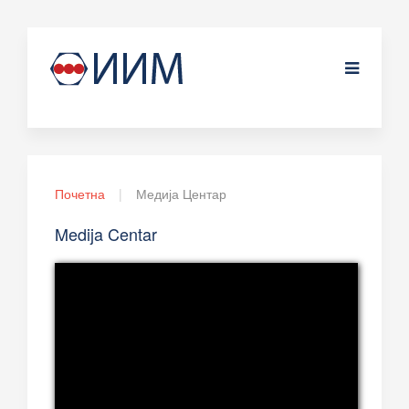
Почетна
Медија Центар
Medija Centar