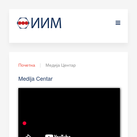
Почетна
Медија Центар
Medija Centar