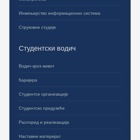
Инжењерство информационих система
Струковне студије
Студентски водич
Водич кроз живот
Каријера
Студентсе организације
Студентско предузеће
Распоред и реализација
Наставни материјал