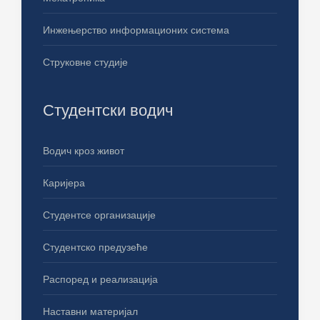
Инжењерство информационих система
Струковне студије
Студентски водич
Водич кроз живот
Каријера
Студентсе организације
Студентско предузеће
Распоред и реализација
Наставни материјал