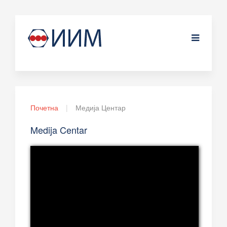
Почетна
Медија Центар
Medija Centar