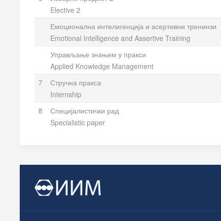
Elective 2
Емоционална интелигенција и асертивни тренинзи
Emotional Intelligence and Assertive Training
Управљање знањем у пракси
Applied Knowledge Management
7
Стручна пракса
Internship
8
Специјалистички рад
Specialistic paper