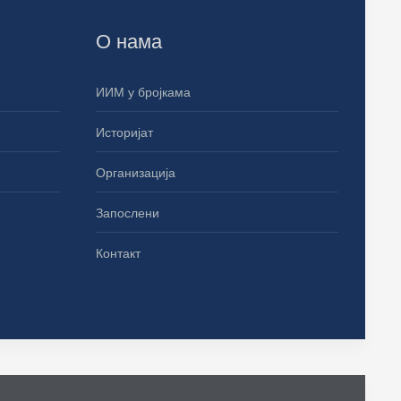
О нама
ИИМ у бројкама
Историјат
Организација
Запослени
Контакт