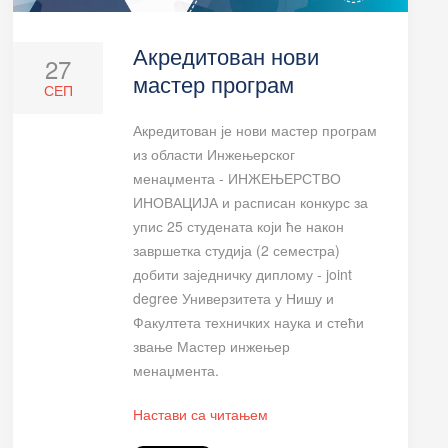
Акредитован нови
27
мастер програм
СЕП
Акредитован је нови мастер програм
из области Инжењерског
менаџмента - ИНЖЕЊЕРСТВО
ИНОВАЦИЈА и расписан конкурс за
упис 25 студената који ће након
завршетка студија (2 семестра)
добити заједничку диплому - joint
degree Универзитета у Нишу и
Факултета техничких наука и стећи
звање Мастер инжењер
менаџмента.
Настави са читањем