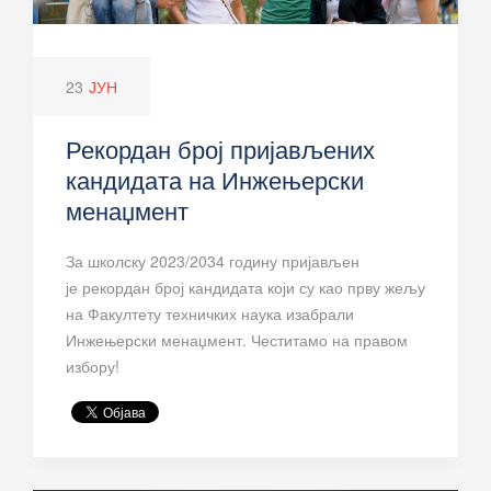
23
ЈУН
Рекордан број пријављених
кандидата на Инжењерски
менаџмент
За школску 2023/2034 годину пријављен
је рекордан број кандидата који су као прву жељу
на Факултету техничких наука изабрали
Инжењерски менаџмент. Честитамо на правом
избору!