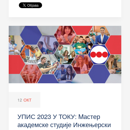
12
ОКТ
УПИС 2023 У ТОКУ: Mастер
академске студије Инжењерски