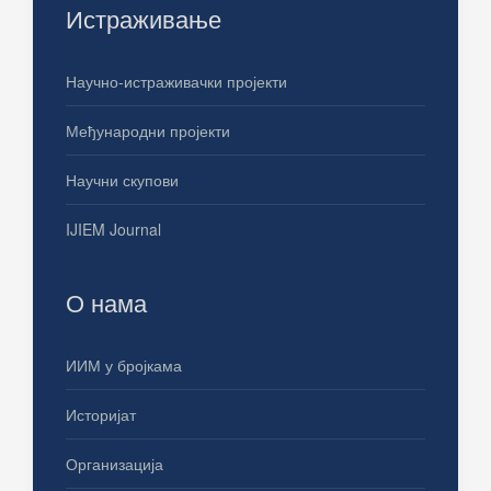
Истраживање
Научно-истраживачки пројекти
Међународни пројекти
Научни скупови
IJIEM Journal
О нама
ИИМ у бројкама
Историјат
Организација