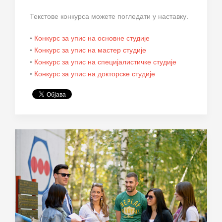
Текстове конкурса можете погледати у наставку.
•
Конкурс за упис на основне студије
•
Конкурс за упис на мастер студије
•
Конкурс за упис на специјалистичке студије
•
Конкурс за упис на докторске студије