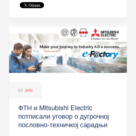
01
ЈУН
ФТН и Mitsubishi Electric
потписали уговор о дугрочној
пословно-техничкој сарадњи